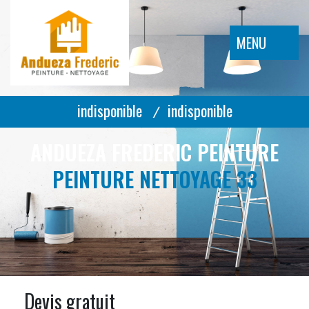
MENU
indisponible
indisponible
/
ANDUEZA FREDERIC PEINTURE
PEINTURE NETTOYAGE 33
Devis gratuit