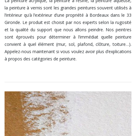
La peinture acrylique, la peinture à résine, la peinture aqueuse,
la peinture à vernis sont les grandes peintures souvent utilisés à
l’intérieur qu’à l’extérieur d’une propriété à Bordeaux dans le 33
Gironde. Le produit est choisit par nos experts selon la rugosité
et la qualité du support que nous allons peindre. Nos peintres
sont éprouvés pour déterminer à l’immédiat quelle peinture
convient à quel élément (mur, sol, plafond, clôture, toiture…).
Appelez-nous maintenant si vous voulez avoir plus d’explications
à propos des catégories de peinture.